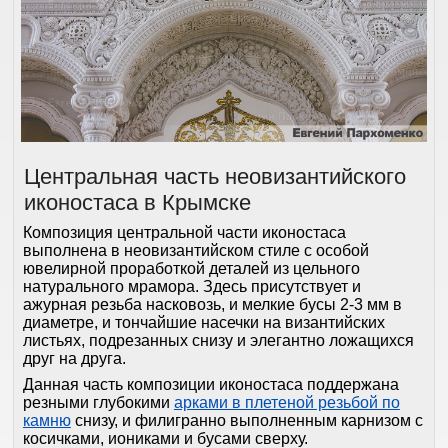
Центральная часть неовизантийского
иконостаса в Крымске
Композиция центральной части иконостаса
выполнена в неовизантийском стиле с особой
ювелирной проработкой деталей из цельного
натурального мрамора. Здесь присутствует и
ажурная резьба насковозь, и мелкие бусы 2-3 мм в
диаметре, и тончайшие насечки на византийских
листьях, подрезанных снизу и элегантно ложащихся
друг на друга.
Данная часть композиции иконостаса поддержана
резными глубокими
арками в плетеной резьбой по
камню
снизу, и филигранно выполненным карнизом с
косичками, иониками и бусами сверху.