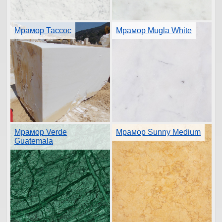
Мрамор Тассос
Мрамор Mugla White
Мрамор Verde
Мрамор Sunny Medium
Guatemala