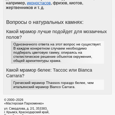
например,
иконостасов
, фризов, киотов,
жертвенников и т. д.
Вопросы о натуральных камнях:
Какой мрамор лучше подойдет для мозаичных
полов
?
Однозначного ответа на этот вопрос не существует.
В каждом конкретном случаем необходимо
подбирать цветовую гамму, опираясь на
стилистическое решение объектов окружения,
общей арихитектуры храма.
Какой мрамор белее: Тассос или Bianca
Carrara?
Греческий мрамор Thassos гораздо белее, чем
итальянский мрамор Bianco Carrara.
© 2000–2026
«Мастерская Пархоменко»
ул. Свердлова, д. 2/1, 353383,
г. Крымск, Краснодарский край,