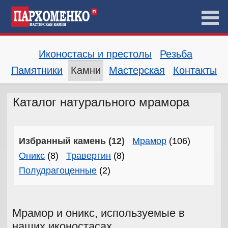
Иконостасы и престолы
Резьба
Памятники
Камни
Мастерская
Контакты
Каталог натурального мрамора
Избранный камень (12)
Мрамор
(106)
Оникс
(8)
Травертин
(8)
Полудрагоценные
(2)
Мрамор и оникс, используемые в
наших иконостасах