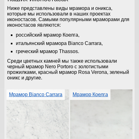
Ниже представлены виды мрамора и оникса,
которые мы использовали в наших проектах
иконостасов. Самыми популярными мраморами для
иконостасов являются:
российский мрамор Коелга,
итальянский мрамора Bianco Carrara,
греческий мрамор Thassos.
Среди цветных камней мы также использовали
черный мрамор Nero Portoro с золотистыми
прожилками, красный мрамор Rosa Verona, зеленый
оникс и другие.
Мрамор Bianco Carrara
Мрамор Коелга