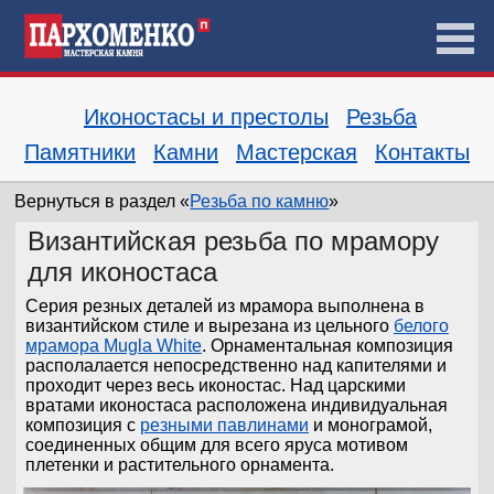
Иконостасы и престолы
Резьба
Памятники
Камни
Мастерская
Контакты
Вернуться в раздел «
Резьба по камню
»
Византийская резьба по мрамору
для иконостаса
Серия резных деталей из мрамора выполнена в
византийском стиле и вырезана из цельного
белого
мрамора Mugla White
. Орнаментальная композиция
располалается непосредственно над капителями и
проходит через весь иконостас. Над царскими
вратами иконостаса расположена индивидуальная
композиция с
резными павлинами
и монограмой,
соединенных общим для всего яруса мотивом
плетенки и растительного орнамента.