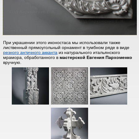
При украшении этого иконостаса мы использовали также
лиственный прямоугольный орнамент в тумбном ряде в виде
резного античного акканта
из натурального итальянского
мрамора, обработанного в
мастерской Евгения Пархоменко
вручную.