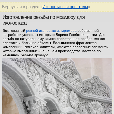
Вернуться в раздел «
Иконостасы и престолы
»
Изготовление резьбы по мрамору для
иконостаса
Эсклюзивный
резной иконостас из мрамора
собственной
разработки украшает интерьер Борисо-Глебской церкви. Для
резьба по натуральному камню свойственная особая мягкая
пластика и большие объемы. Большинство фрагментов
композиций, включая капители, имеются прорезные элементы,
которые выполнялись на нашем производстве мастера по
каменной резьбе
вручную.