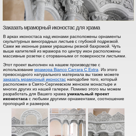
Заказать мраморный иконостас для храма
В арках иконостаса над иконами расположены орнаменты
скульптурных виноградных листьев с глубокой подрезкой.
Сами же иконные рамки украшены резной бахромой. Чуть
выше капителей из мрамора по центру икон расположены
массивные розетки с оторванными от поверхности листьями.
Этот проект выполнен на нашем производстве с
использование
мрамора Bianco Carrara C Extra
. Из этого
превосходного натурального материала вы также можете
заказать мраморный иконостас
наподобие того, который
расположен в Свято-Сергиевском женском монастыре и
многих других из нашей галереи. Помимо этого мы можем
разработать для Вашего храма
уникальный проект
иконостаса
с любыми другими орнаментами, соотношение
пропорций и размеров.